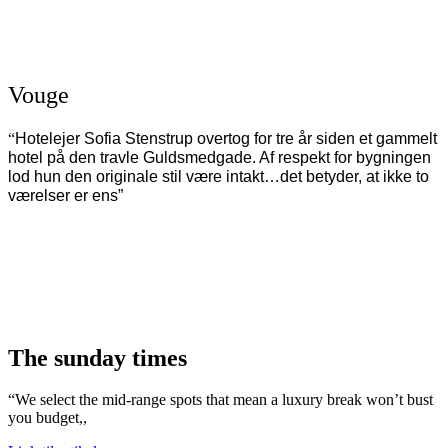
Vouge
“
Hotelejer Sofia Stenstrup overtog for tre år siden et gammelt
hotel på den travle Guldsmedgade.
Af respekt for bygningen
lod hun den originale stil være intakt…det betyder, at ikke to
værelser er ens”
The sunday times
“We select the mid-range spots that mean a luxury break won’t bust
you budget,,