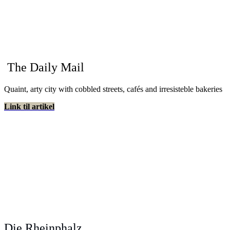
The Daily Mail
Quaint, arty city with cobbled streets, cafés and irresisteble bakeries
Link til artikel
Die Rheinphalz