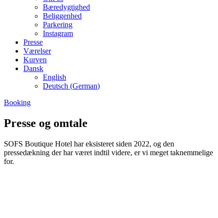
Bæredygtighed
Beliggenhed
Parkering
Instagram
Presse
Værelser
Kurven
Dansk
English
Deutsch
(
German
)
Booking
Presse og omtale
SOFS Boutique Hotel har eksisteret siden 2022, og den
pressedækning der har været indtil videre, er vi meget taknemmelige
for.