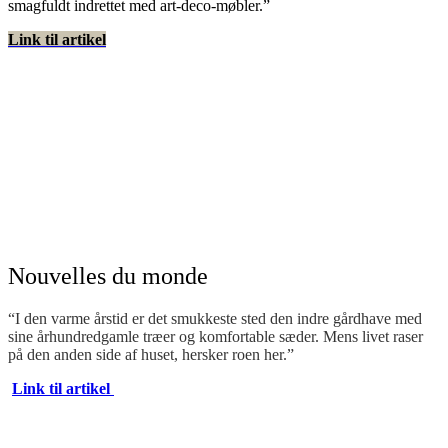
smagfuldt indrettet med art-deco-møbler.”
Link til artikel
Nouvelles du monde
“I den varme årstid er det smukkeste sted den indre gårdhave med
sine århundredgamle træer og komfortable sæder. Mens livet raser
på den anden side af huset, hersker roen her.”
Link til artikel