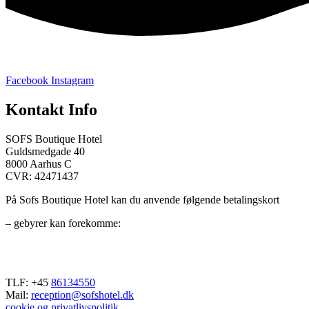
Facebook
Instagram
Kontakt Info
SOFS Boutique Hotel
Guldsmedgade 40
8000 Aarhus C
CVR: 42471437
På Sofs Boutique Hotel kan du anvende følgende betalingskort
– gebyrer kan forekomme
:
TLF: +45
86134550
Mail:
reception@sofshotel.dk
cookie og privatlivspolitik