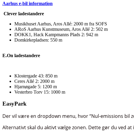
Aarhus e-bil information
Clever ladestandere
Musikhuset Aarhus, Aros Allé: 2000 m fra SOFS
ARoS Aarhus Kunstmuseum, Aros Allé 2: 502 m
DOKK1, Hack Kampmanns Plads 2: 942 m
Domkirkepladsen: 550 m
E.On ladestandere
Klostergade 43: 850 m
Ceres Allé 2: 2000 m
Hjarnøgade 5: 1200 m
Vesterbro Torv 15: 1000 m
EasyPark
Der vil være en dropdown menu, hvor “Nul-emissions bil z
Alternativt skal du aktivt vælge zonen. Dette gør du ved at i